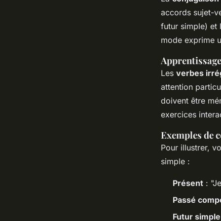
accords sujet-v
futur simple) et
mode exprime un
Apprentissage 
Les
verbes irré
attention partic
doivent être mé
exercices intera
Exemples de c
Pour illustrer, 
simple :
Présent
: "Je
Passé comp
Futur simple