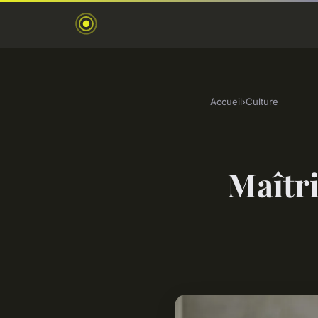
Accueil
›
Culture
Maîtri