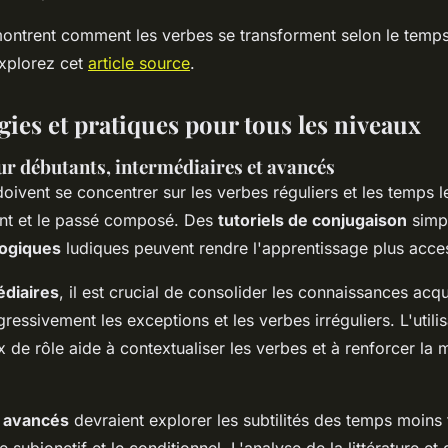
ntrent comment les verbes se transforment selon le temps 
explorez cet
article source
.
ies et pratiques pour tous les niveaux
r débutants, intermédiaires et avancés
oivent se concentrer sur les verbes réguliers et les temps l
nt et le passé composé. Des
tutoriels de conjugaison
simpl
gogiques
ludiques peuvent rendre l'apprentissage plus acces
édiaires
, il est crucial de consolider les connaissances acqu
gressivement les exceptions et les verbes irréguliers. L'utili
x de rôle aide à contextualiser les verbes et à renforcer la 
 avancés
devraient explorer les subtilités des temps moins 