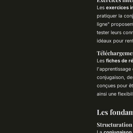
Les
exercices in
pratiquer la co
ligne" proposen
tester leurs co
idéaux pour renf
Téléchargemen
Les
fiches de r
l'apprentissage
conjugaison, de
conçues pour êt
ainsi une flexi
Les fondam
Structuration
La
conjugaison 