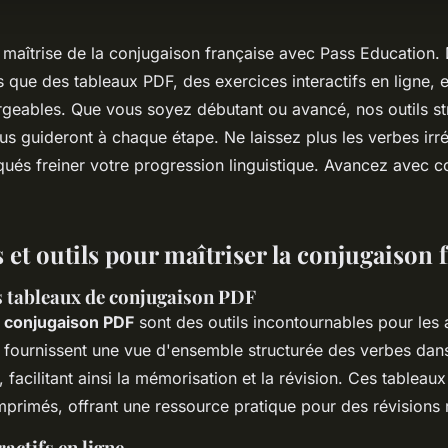
 maîtrise de la conjugaison française avec Pass Education
s que des tableaux PDF, des exercices interactifs en ligne, 
rgeables. Que vous soyez débutant ou avancé, nos outils st
 guideront à chaque étape. Ne laissez plus les verbes irrég
ués freiner votre progression linguistique. Avancez avec c
et outils pour maîtriser la conjugaison 
es tableaux de conjugaison PDF
e conjugaison PDF
sont des outils incontournables pour les
s fournissent une vue d'ensemble structurée des verbes dans
facilitant ainsi la mémorisation et la révision. Ces tableau
mprimés, offrant une ressource pratique pour des révisions 
ractifs en ligne