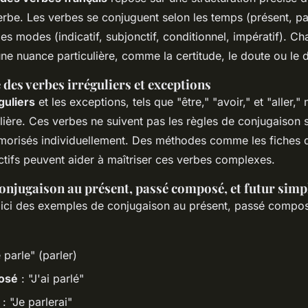
erbe. Les verbes se conjuguent selon les temps (présent, 
 les modes (indicatif, subjonctif, conditionnel, impératif). C
e nuance particulière, comme la certitude, le doute ou le d
des verbes irréguliers et exceptions
guliers
et les exceptions, tels que "être," "avoir," et "aller,"
ulière. Ces verbes ne suivent pas les règles de conjugaison 
morisés individuellement. Des méthodes comme les fiches de
ctifs peuvent aider à maîtriser ces verbes complexes.
onjugaison au présent, passé composé, et futur simp
voici des exemples de conjugaison au présent, passé composé
 parle" (parler)
osé
: "J'ai parlé"
: "Je parlerai"