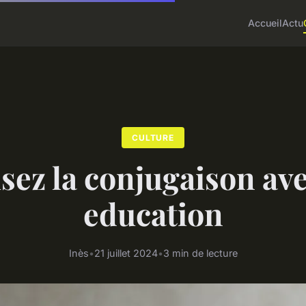
Accueil
Actu
CULTURE
sez la conjugaison av
education
Inès
•
21 juillet 2024
•
3 min de lecture