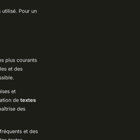
utilisé. Pour un
es plus courants
es et des
sible.
ises et
sation de
textes
maîtrise des
fréquents et des