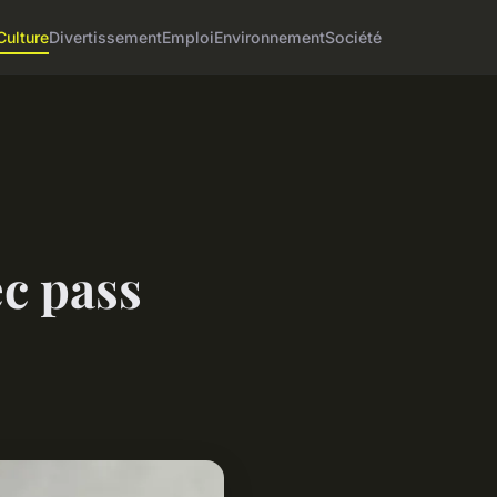
Culture
Divertissement
Emploi
Environnement
Société
ec pass