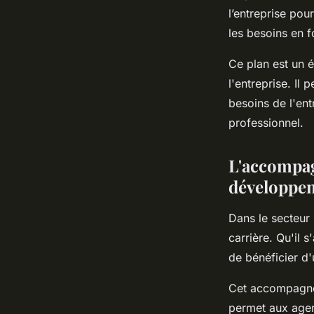
l’entreprise po
les besoins en f
Ce plan est un 
l'entreprise. Il
besoins de l'en
professionnel.
L'accompag
développem
Dans le secteur
carrière. Qu'il 
de bénéficier d'
Cet accompagnem
permet aux agen