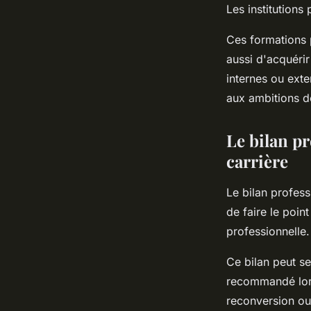
Les institution
Ces formations 
aussi d'acquérir
internes ou ext
aux ambitions d
Le bilan pr
carrière
Le bilan professi
de faire le poin
professionnelle.
Ce bilan peut se
recommandé lor
reconversion ou 