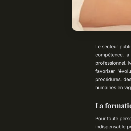
Le secteur publ
compétence, la f
professionnel. 
favoriser l'évol
procédures, des
humaines en vig
La formatio
Pour toute perso
indispensable p