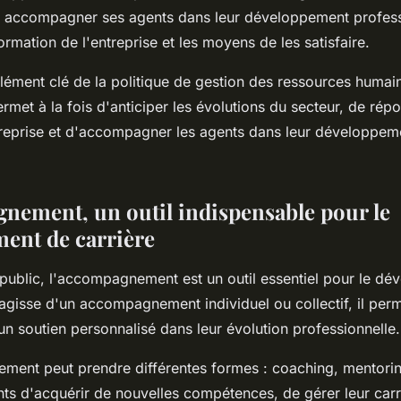
ur accompagner ses agents dans leur développement professio
ormation de l'entreprise et les moyens de les satisfaire.
élément clé de la politique de gestion des ressources humai
 permet à la fois d'anticiper les évolutions du secteur, de ré
treprise et d'accompagner les agents dans leur développem
nement, un outil indispensable pour le
ent de carrière
 public, l'accompagnement est un outil essentiel pour le d
s'agisse d'un accompagnement individuel ou collectif, il per
un soutien personnalisé dans leur évolution professionnelle.
ent peut prendre différentes formes : coaching, mentoring, 
ts d'acquérir de nouvelles compétences, de gérer leur carr