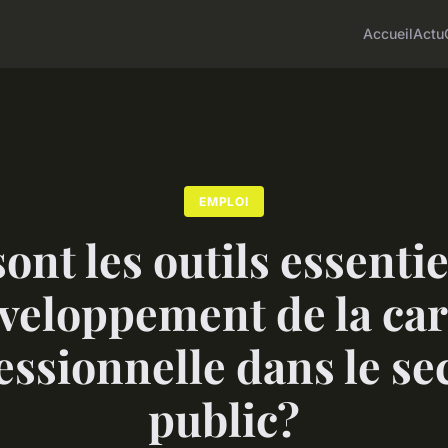
Accueil
Actu
EMPLOI
ont les outils essenti
éveloppement de la car
essionnelle dans le se
public?