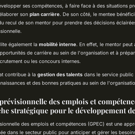
évelopper ses compétences, à faire face à des situations pr
 élaborer son
plan carrière
. De son côté, le mentee bénéfic
 du recul de son mentor pour prendre des décisions éclairée
sionnelle.
lite également la
mobilité interne
. En effet, le mentor peut
 opportunités de carrière au sein de l'organisation et à prépar
crutement ou les concours internes.
at contribue à la
gestion des talents
dans le service public 
naissances et des bonnes pratiques au sein de l'organisatio
 prévisionnelle des emplois et compétenc
he stratégique pour le développement de
isionnelle des emplois et compétences (GPEC) est une app
isée dans le secteur public pour anticiper et gérer les besoin