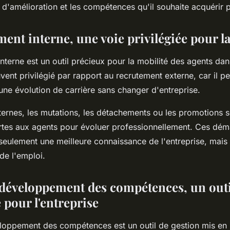
s d'amélioration et les compétences qu'il souhaite acquérir 
ent interne, une voie privilégiée pour l
nterne est un outil précieux pour la mobilité des agents dan
ouvent privilégié par rapport au recrutement externe, car il 
une évolution de carrière sans changer d'entreprise.
ternes, les mutations, les détachements ou les promotions s
fertes aux agents pour évoluer professionnellement. Ces dé
seulement une meilleure connaissance de l'entreprise, mais 
 de l'emploi.
 développement des compétences, un outi
 pour l'entreprise
loppement des compétences est un outil de gestion mis en 