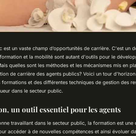
ic est un vaste champ d’opportunités de carrière. C'est un 
ormation et la mobilité sont autant d'outils pour le dével
Mais quelles sont les méthodes et les mécanismes mis en pl
ution de carrière des agents publics? Voici un tour d'horizo
 formations et des différentes techniques de gestion des r
ueur dans le secteur public.
n, un outil essentiel pour les agents
nne travaillant dans le secteur public, la formation est une 
our accéder à de nouvelles compétences et ainsi évoluer da