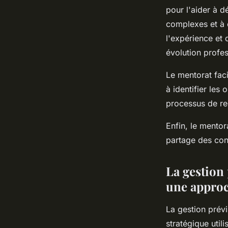
pour l'aider à d
complexes et à
l'expérience et
évolution profes
Le mentorat faci
à identifier les
processus de re
Enfin, le mentor
partage des con
La gestion
une approc
La gestion prév
stratégique util