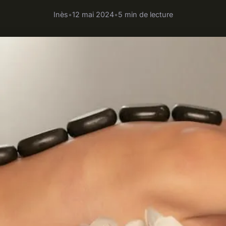
Inès
•
12 mai 2024
•
5 min de lecture