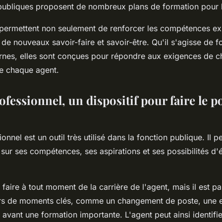
s publiques proposent de nombreux plans de formation pour 
permettent non seulement de renforcer les compétences exi
 de nouveaux savoir-faire et savoir-être. Qu'il s'agisse de 
ernes, elles sont conçues pour répondre aux exigences de c
e chaque agent.
ofessionnel, un dispositif pour faire le p
onnel est un outil très utilisé dans la fonction publique. Il p
t sur ses compétences, ses aspirations et ses possibilités d'
 faire à tout moment de la carrière de l'agent, mais il est pa
s de moments clés, comme un changement de poste, une e
avant une formation importante. L'agent peut ainsi identifie