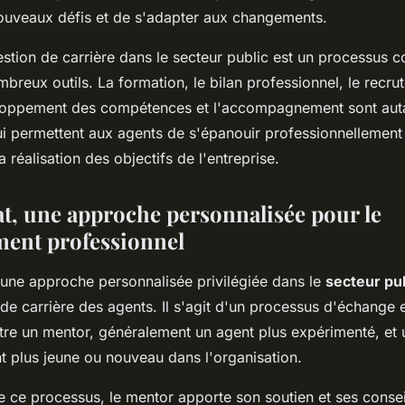
ouveaux défis et de s'adapter aux changements.
stion de carrière dans le secteur public est un processus 
breux outils. La formation, le bilan professionnel, le recru
eloppement des compétences et l'accompagnement sont aut
ui permettent aux agents de s'épanouir professionnellement 
a réalisation des objectifs de l'entreprise.
t, une approche personnalisée pour le
ent professionnel
 une approche personnalisée privilégiée dans le
secteur pub
e carrière des agents. Il s'agit d'un processus d'échange 
tre un mentor, généralement un agent plus expérimenté, et
t plus jeune ou nouveau dans l'organisation.
e ce processus, le mentor apporte son soutien et ses conse