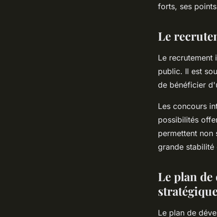
forts, ses point
Le recrutem
Le recrutement i
public. Il est s
de bénéficier d'
Les concours in
possibilités of
permettent non 
grande stabilité
Le plan de
stratégique
Le plan de déve