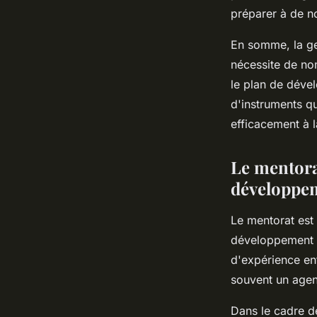
préparer à de n
En somme, la ge
nécessite de nom
le plan de dév
d'instruments q
efficacement à l
Le mentora
développem
Le mentorat est
développement d
d'expérience en
souvent un agen
Dans le cadre d