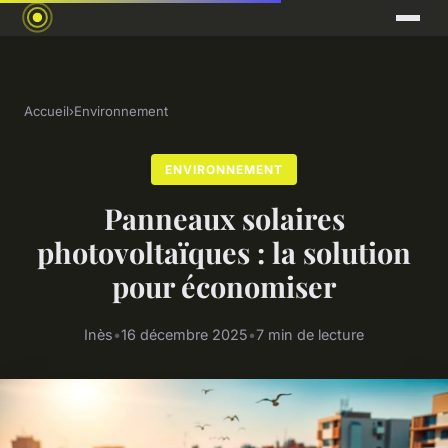
Accueil
›
Environnement
ENVIRONNEMENT
Panneaux solaires
photovoltaïques : la solution
pour économiser
Inès
•
16 décembre 2025
•
7 min de lecture