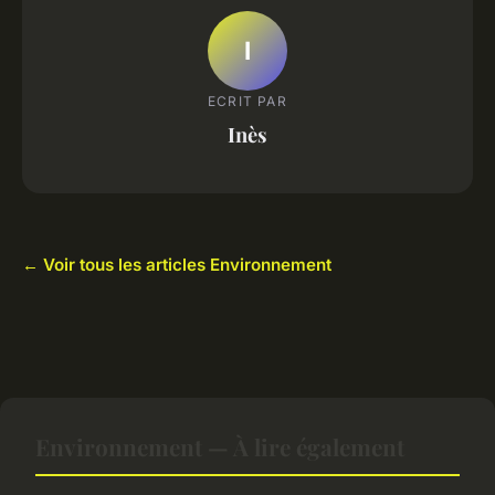
I
ECRIT PAR
Inès
← Voir tous les articles Environnement
Environnement — À lire également