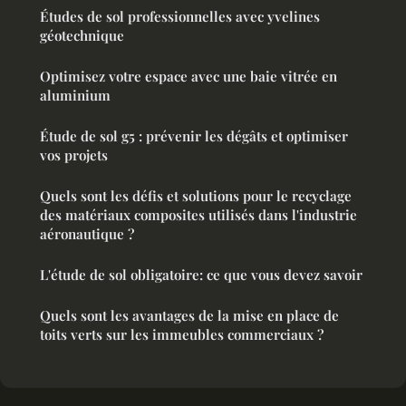
Études de sol professionnelles avec yvelines
géotechnique
Optimisez votre espace avec une baie vitrée en
aluminium
Étude de sol g5 : prévenir les dégâts et optimiser
vos projets
Quels sont les défis et solutions pour le recyclage
des matériaux composites utilisés dans l'industrie
aéronautique ?
L'étude de sol obligatoire: ce que vous devez savoir
Quels sont les avantages de la mise en place de
toits verts sur les immeubles commerciaux ?