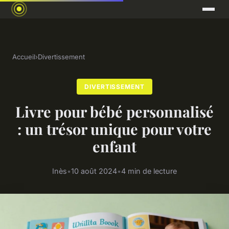
Accueil
›
Divertissement
DIVERTISSEMENT
Livre pour bébé personnalisé
: un trésor unique pour votre
enfant
Inès
•
10 août 2024
•
4 min de lecture