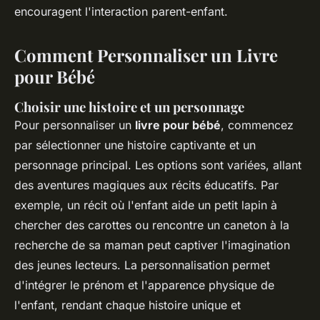
encouragent l'interaction parent-enfant.
Comment Personnaliser un Livre
pour Bébé
Choisir une histoire et un personnage
Pour personnaliser un
livre pour bébé
, commencez
par sélectionner une histoire captivante et un
personnage principal. Les options sont variées, allant
des aventures magiques aux récits éducatifs. Par
exemple, un récit où l'enfant aide un petit lapin à
chercher des carottes ou rencontre un caneton à la
recherche de sa maman peut captiver l'imagination
des jeunes lecteurs. La personnalisation permet
d'intégrer le prénom et l'apparence physique de
l'enfant, rendant chaque histoire unique et