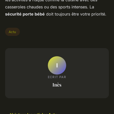
casseroles chaudes ou des sports intenses. La
sécurité porte bébé
doit toujours être votre priorité.
Actu
I
ECRIT PAR
Inès