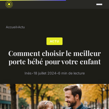
Accueil
›
Actu
ACTU
Comment choisir le meilleur
porte bébé pour votre enfant
Inès
•
18 juillet 2024
•
6 min de lecture