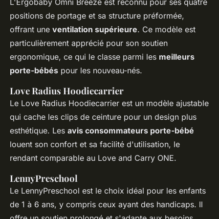
L'Ergobaby Omni Breeze est reconnu pour ses quatre
positions de portage et sa structure préformée,
offrant une
ventilation supérieure
. Ce modèle est
particulièrement apprécié pour son soutien
ergonomique, ce qui le classe parmi les
meilleurs
porte-bébés
pour les nouveau-nés.
Love Radius Hoodiecarrier
Le Love Radius Hoodiecarrier est un modèle ajustable
qui cache les clips de ceinture pour un design plus
esthétique. Les
avis consommateurs porte-bébé
louent son confort et sa facilité d'utilisation, le
rendant comparable au Love and Carry ONE.
LennyPreschool
Le LennyPreschool est le choix idéal pour les enfants
de 1 à 6 ans, y compris ceux ayant des handicaps. Il
offre un soutien prolongé et s'adapte aux besoins